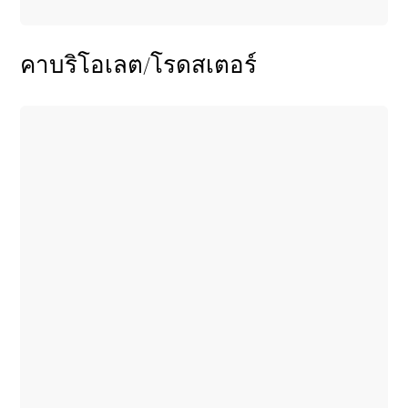
คาบริโอเลต/โรดสเตอร์